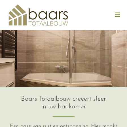
Baars Totaalbouw creëert sfeer
in uw badkamer
Een oase van rust en ontspanning. Hier maakt